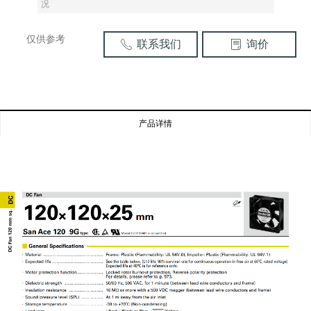
况
仅供参考
联系我们
询价
ꂅ
ꂓ
产品详情