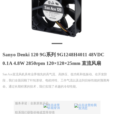
Sanyo Denki 120 9G系列 9G1248H4011 48VDC
0.1A 4.8W 2850rpm 120×120×25mm 直流风扇
San Ace直流风机具有业界领先的高气流、高静压、低功耗和低振动。在开发阶
段，我们全面回顾了叶轮形状、电机特性、工作气流以及达到目标性能的预期寿
命。通过长期积累的技术，我们实现了卓越的冷却性能。
服务承诺：全新原装正品。
联系我们获取价格或货库存情