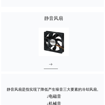
ꁹ
静音风扇
ꁹ
静音风扇是指实现了降低产生噪音三大要素的冷却风扇。
↓电磁音
↓机械音