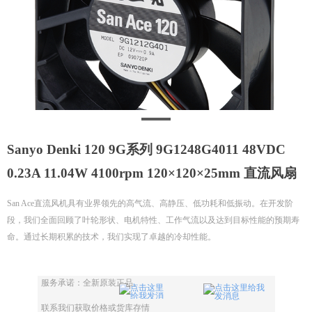
Sanyo Denki 120 9G系列 9G1248G4011 48VDC
0.23A 11.04W 4100rpm 120×120×25mm 直流风扇
San Ace直流风机具有业界领先的高气流、高静压、低功耗和低振动。在开发阶
段，我们全面回顾了叶轮形状、电机特性、工作气流以及达到目标性能的预期寿
命。通过长期积累的技术，我们实现了卓越的冷却性能。
服务承诺：全新原装正品。
联系我们获取价格或货库存情