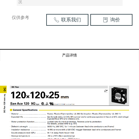
况
仅供参考
联系我们
询价
ꂅ
ꂓ
产品详情