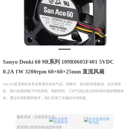
Sanyo Denki 60 9R系列 109R0605F401 5VDC
0.2A 1W 3200rpm 60×60×25mm 直流风扇
San Ace直流风机具有业界领先的高气流、高静压、低功耗和低振动。在开发阶
段，我们全面回顾了叶轮形状、电机特性、工作气流以及达到目标性能的预期寿
命。通过长期积累的技术，我们实现了卓越的冷却性能。
服务承诺：全新原装正品。
联系我们获取价格或货库存情