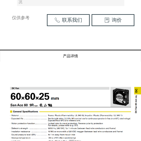
况
仅供参考
联系我们
询价
ꂅ
ꂓ
产品详情