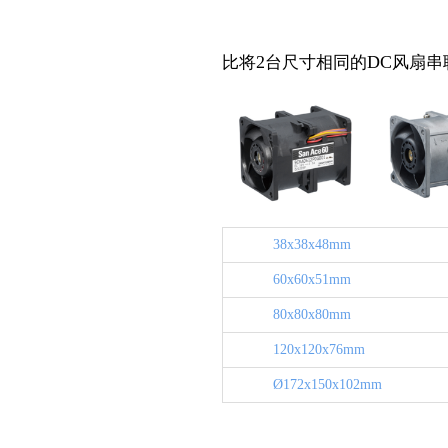
2
DC
比将
台尺寸相同的
风扇串
38x38x48mm
60x60x51mm
80x80x80mm
120x120x76mm
Ø172x150x102mm