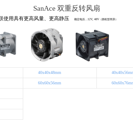
SanAce 双重反转风扇
联使用具有更高风量、更高静压
12V, 48V
额定电压…
（因机型而异）
40x40x48mm
40x40x56m
60x60x56mm
60x60x76m