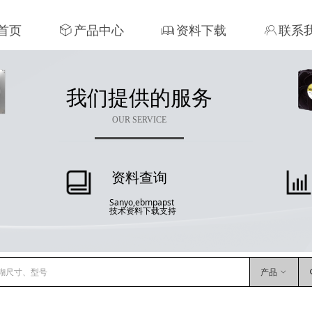
首页
ꁦ
产品中心
ꁡ
资料下载
ꁘ
联系
我们提供的服务
OUR SERVICE
资料查询
Sanyo,ebmpapst
技术资料下载支持
产品
ꀁ