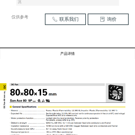
况
仅供参考
联系我们
询价
ꂅ
ꂓ
产品详情