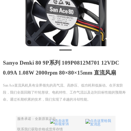
Sanyo Denki 80 9P系列 109P0812M701 12VDC
0.09A 1.08W 2000rpm 80×80×15mm 直流风扇
San Ace直流风机具有业界领先的高气流、高静压、低功耗和低振动。在开发阶
段，我们全面回顾了叶轮形状、电机特性、工作气流以及达到目标性能的预期寿
命。通过长期积累的技术，我们实现了卓越的冷却性能。
服务承诺：全新原装正品。
联系我们获取价格或货库存情