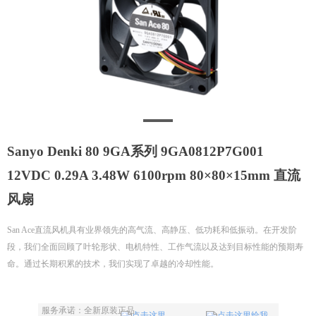
Sanyo Denki 80 9GA系列 9GA0812P7G001
12VDC 0.29A 3.48W 6100rpm 80×80×15mm 直流
风扇
San Ace直流风机具有业界领先的高气流、高静压、低功耗和低振动。在开发阶
段，我们全面回顾了叶轮形状、电机特性、工作气流以及达到目标性能的预期寿
命。通过长期积累的技术，我们实现了卓越的冷却性能。
服务承诺：全新原装正品。